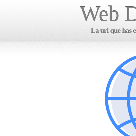
Web D
La url que has e